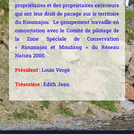
propriétaires et des propriétaires extérieurs
qui ont leur droit de pacage sur le territoire
du Rioumajou. Le groupement travaille en
concertation avec le Comité de pilotage de
la Zone Spéciale de Conservation
« Rioumajou et Moudang » du Réseau
Natura 2000.
Président
: Louis Vergé
Trésorière
: Edith Jean