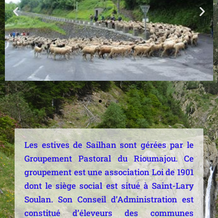
Les estives de Sailhan sont gérées par le
Groupement Pastoral du Rioumajou. Ce
groupement est une association Loi de 1901
dont le siège social est situé à Saint-Lary
Soulan. Son Conseil d’Administration est
constitué d’éleveurs des communes