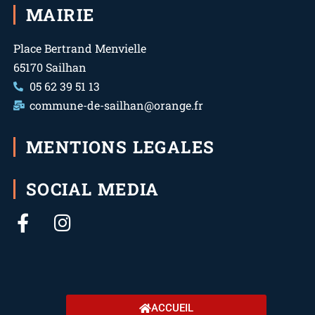
MAIRIE
Place Bertrand Menvielle
65170 Sailhan
05 62 39 51 13
commune-de-sailhan@orange.fr
MENTIONS LEGALES
SOCIAL MEDIA
ACCUEIL