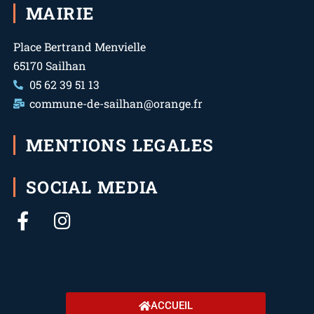
MAIRIE
Place Bertrand Menvielle
65170 Sailhan
05 62 39 51 13
commune-de-sailhan@orange.fr
MENTIONS LEGALES
SOCIAL MEDIA
ACCUEIL