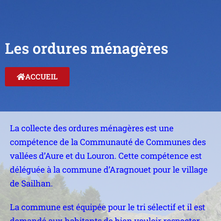
Les ordures ménagères
ACCUEIL
La collecte des ordures ménagères est une
compétence de la Communauté de Communes des
vallées d’Aure et du Louron. Cette compétence est
déléguée à la commune d’Aragnouet pour le village
de Sailhan.
La commune est équipée pour le tri sélectif et il est
demandé aux habitants de bien vouloir respecter